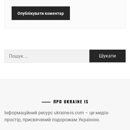
Пошук:
ПРО UKRAINE IS
Інформаційний ресурс ukraine-is.com – це медіа-
простір, присвячений подорожам Україною.