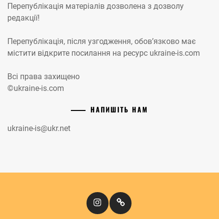
Перепублікація матеріалів дозволена з дозволу
редакції!
Перепублікація, після узгодження, обов’язково має
містити відкрите посилання на ресурс ukraine-is.com
Всі права захищено
©ukraine-is.com
НАПИШІТЬ НАМ
ukraine-is@ukr.net
Instagram
Кіномандри