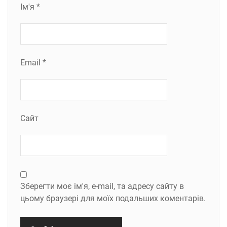
Ім'я
*
Email
*
Сайт
Зберегти моє ім'я, e-mail, та адресу сайту в
цьому браузері для моїх подальших коментарів.