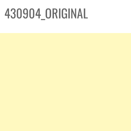
430904_ORIGINAL