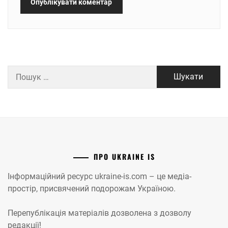
Пошук:
ПРО UKRAINE IS
Інформаційний ресурс ukraine-is.com – це медіа-
простір, присвячений подорожам Україною.
Перепублікація матеріалів дозволена з дозволу
редакції!