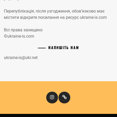
Перепублікація, після узгодження, обов’язково має
містити відкрите посилання на ресурс ukraine-is.com
Всі права захищено
©ukraine-is.com
НАПИШІТЬ НАМ
ukraine-is@ukr.net
Instagram
Кіномандри