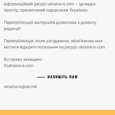
Інформаційний ресурс ukraine-is.com – це медіа-
простір, присвячений подорожам Україною.
Перепублікація матеріалів дозволена з дозволу
редакції!
Перепублікація, після узгодження, обов’язково має
містити відкрите посилання на ресурс ukraine-is.com
Всі права захищено
©ukraine-is.com
НАПИШІТЬ НАМ
ukraine-is@ukr.net