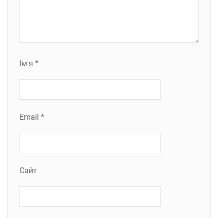
Ім'я
*
Email
*
Сайт