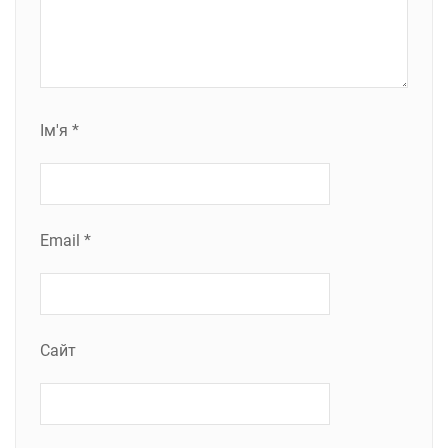
Ім'я
*
Email
*
Сайт