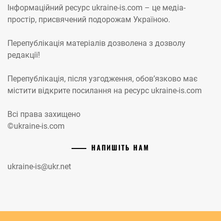
Інформаційний ресурс ukraine-is.com – це медіа-
простір, присвячений подорожам Україною.
Перепублікація матеріалів дозволена з дозволу
редакції!
Перепублікація, після узгодження, обов’язково має
містити відкрите посилання на ресурс ukraine-is.com
Всі права захищено
©ukraine-is.com
НАПИШІТЬ НАМ
ukraine-is@ukr.net