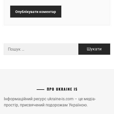
Пошук:
ПРО UKRAINE IS
Інформаційний ресурс ukraine-is.com – це медіа-
простір, присвячений подорожам Україною.