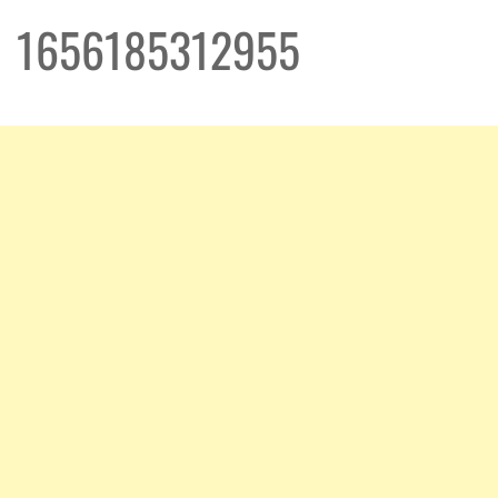
1656185312955