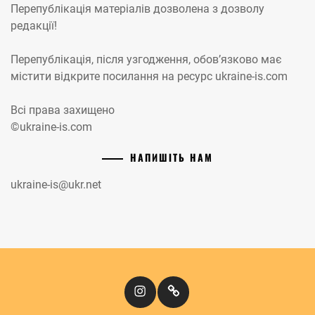
Перепублікація матеріалів дозволена з дозволу
редакції!
Перепублікація, після узгодження, обов’язково має
містити відкрите посилання на ресурс ukraine-is.com
Всі права захищено
©ukraine-is.com
НАПИШІТЬ НАМ
ukraine-is@ukr.net
Instagram
Кіномандри