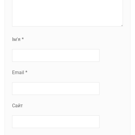
Ім'я
*
Email
*
Сайт