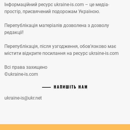
Інформаційний ресурс ukraine-is.com – це медіа-
простір, присвячений подорожам Україною.
Перепублікація матеріалів дозволена з дозволу
редакції!
Перепублікація, після узгодження, обов’язково має
містити відкрите посилання на ресурс ukraine-is.com
Всі права захищено
©ukraine-is.com
НАПИШІТЬ НАМ
ukraine-is@ukr.net