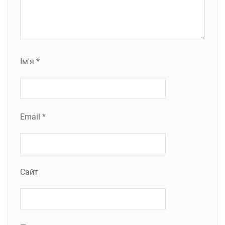
Ім'я
*
Email
*
Сайт