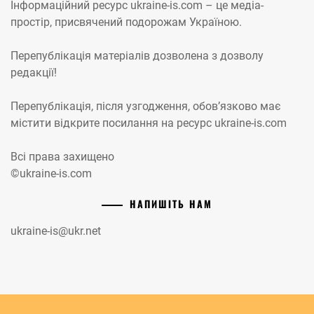
Інформаційний ресурс ukraine-is.com – це медіа-
простір, присвячений подорожам Україною.
Перепублікація матеріалів дозволена з дозволу
редакції!
Перепублікація, після узгодження, обов’язково має
містити відкрите посилання на ресурс ukraine-is.com
Всі права захищено
©ukraine-is.com
НАПИШІТЬ НАМ
ukraine-is@ukr.net