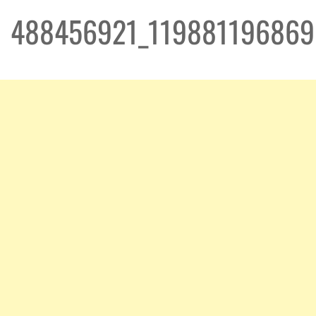
488456921_119881196869