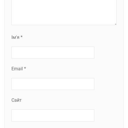
Ім'я
*
Email
*
Сайт