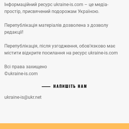
Інформаційний ресурс ukraine-is.com – це медіа-
простір, присвячений подорожам Україною.
Перепублікація матеріалів дозволена з дозволу
редакції!
Перепублікація, після узгодження, обов’язково має
містити відкрите посилання на ресурс ukraine-is.com
Всі права захищено
©ukraine-is.com
НАПИШІТЬ НАМ
ukraine-is@ukr.net