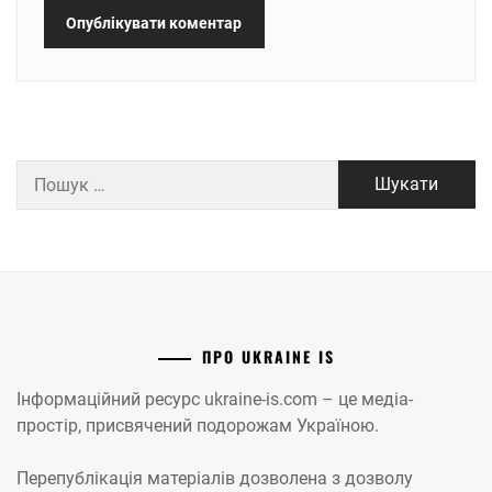
Пошук:
ПРО UKRAINE IS
Інформаційний ресурс ukraine-is.com – це медіа-
простір, присвячений подорожам Україною.
Перепублікація матеріалів дозволена з дозволу