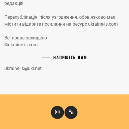
редакції!
Перепублікація, після узгодження, обов’язково має
містити відкрите посилання на ресурс ukraine-is.com
Всі права захищено
©ukraine-is.com
НАПИШІТЬ НАМ
ukraine-is@ukr.net
Instagram
Кіномандри