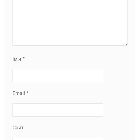
Ім'я
*
Email
*
Сайт