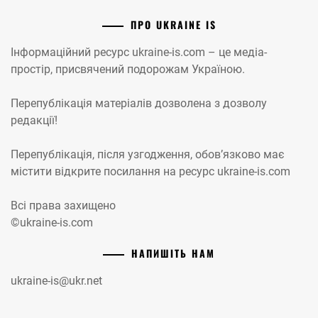
ПРО UKRAINE IS
Інформаційний ресурс ukraine-is.com – це медіа-
простір, присвячений подорожам Україною.
Перепублікація матеріалів дозволена з дозволу
редакції!
Перепублікація, після узгодження, обов’язково має
містити відкрите посилання на ресурс ukraine-is.com
Всі права захищено
©ukraine-is.com
НАПИШІТЬ НАМ
ukraine-is@ukr.net