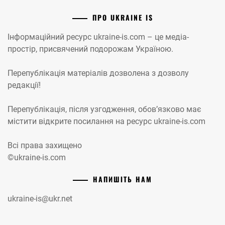
ПРО UKRAINE IS
Інформаційний ресурс ukraine-is.com – це медіа-
простір, присвячений подорожам Україною.
Перепублікація матеріалів дозволена з дозволу
редакції!
Перепублікація, після узгодження, обов’язково має
містити відкрите посилання на ресурс ukraine-is.com
Всі права захищено
©ukraine-is.com
НАПИШІТЬ НАМ
ukraine-is@ukr.net