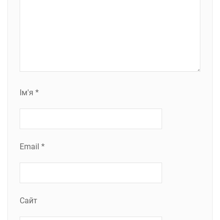
Ім'я
*
Email
*
Сайт