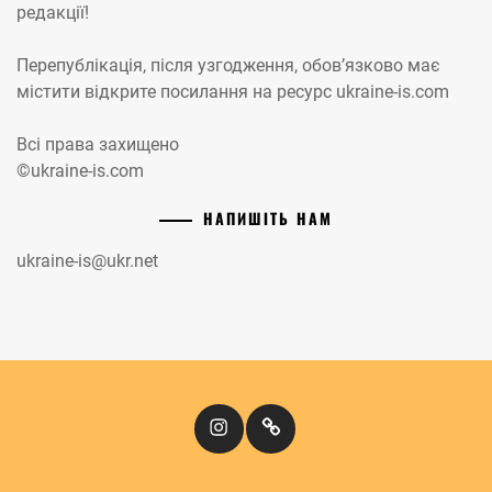
редакції!
Перепублікація, після узгодження, обов’язково має
містити відкрите посилання на ресурс ukraine-is.com
Всі права захищено
©ukraine-is.com
НАПИШІТЬ НАМ
ukraine-is@ukr.net
Instagram
Кіномандри