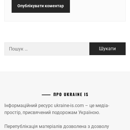
Пошук:
ПРО UKRAINE IS
Інформаційний ресурс ukraine-is.com – це медіа-
простір, присвячений подорожам Україною.
Перепублікація матеріалів дозволена з дозволу