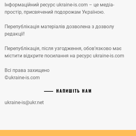
Інформаційний ресурс ukraine-is.com – це медіа-
простір, присвячений подорожам Україною.
Перепублікація матеріалів дозволена з дозволу
редакції!
Перепублікація, після узгодження, обов’язково має
містити відкрите посилання на ресурс ukraine-is.com
Всі права захищено
©ukraine-is.com
НАПИШІТЬ НАМ
ukraine-is@ukr.net