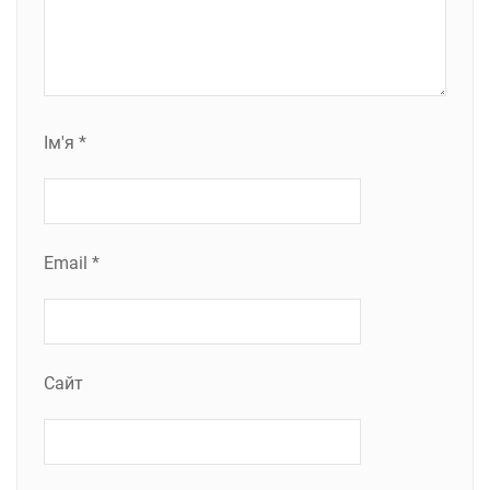
Ім'я
*
Email
*
Сайт