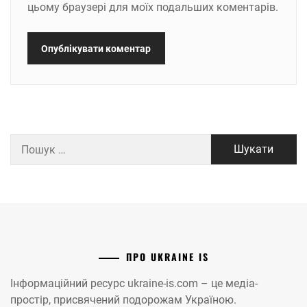
цьому браузері для моїх подальших коментарів.
Пошук:
ПРО UKRAINE IS
Інформаційний ресурс ukraine-is.com – це медіа-
простір, присвячений подорожам Україною.