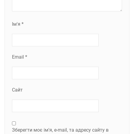
Ім'я
*
Email
*
Сайт
Зберегти моє ім'я, e-mail, та адресу сайту в