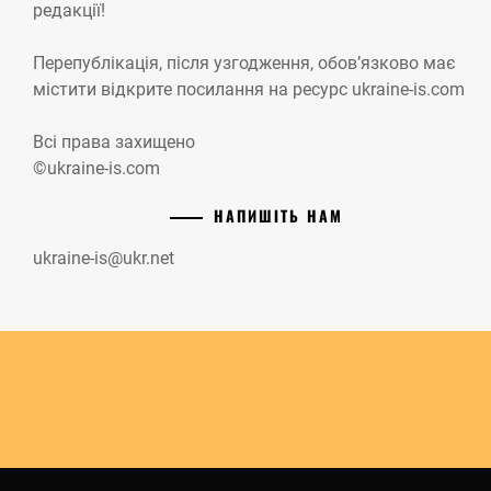
редакції!
Перепублікація, після узгодження, обов’язково має
містити відкрите посилання на ресурс ukraine-is.com
Всі права захищено
©ukraine-is.com
НАПИШІТЬ НАМ
ukraine-is@ukr.net