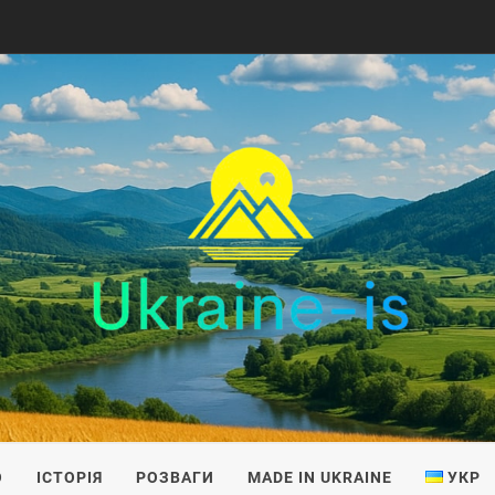
IS
О
ІСТОРІЯ
РОЗВАГИ
MADE IN UKRAINE
УКР