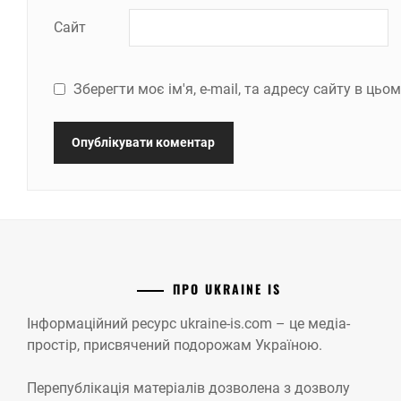
Сайт
Зберегти моє ім'я, e-mail, та адресу сайту в ць
ПРО UKRAINE IS
Інформаційний ресурс ukraine-is.com – це медіа-
простір, присвячений подорожам Україною.
Перепублікація матеріалів дозволена з дозволу