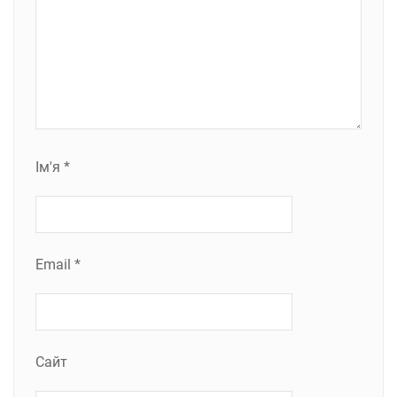
Ім'я
*
Email
*
Сайт