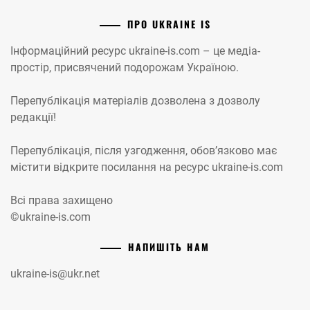
ПРО UKRAINE IS
Інформаційний ресурс ukraine-is.com – це медіа-
простір, присвячений подорожам Україною.
Перепублікація матеріалів дозволена з дозволу
редакції!
Перепублікація, після узгодження, обов’язково має
містити відкрите посилання на ресурс ukraine-is.com
Всі права захищено
©ukraine-is.com
НАПИШІТЬ НАМ
ukraine-is@ukr.net