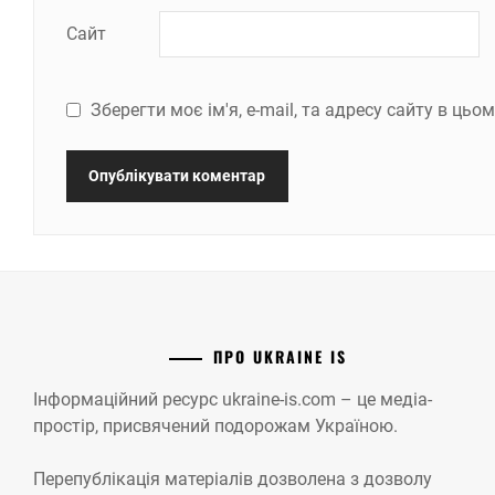
Сайт
Зберегти моє ім'я, e-mail, та адресу сайту в ць
ПРО UKRAINE IS
Інформаційний ресурс ukraine-is.com – це медіа-
простір, присвячений подорожам Україною.
Перепублікація матеріалів дозволена з дозволу