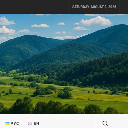
SATURDAY, AUGUST 8, 2026
РУС
EN