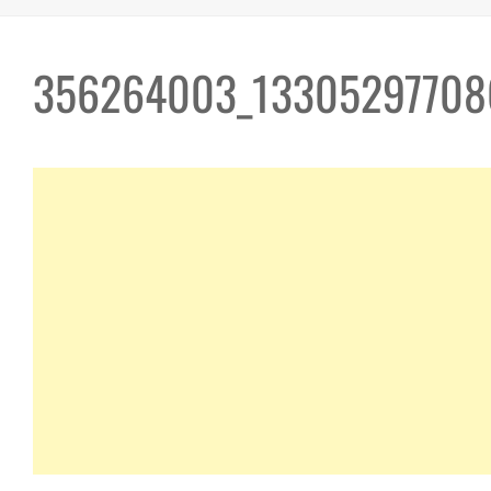
356264003_13305297708