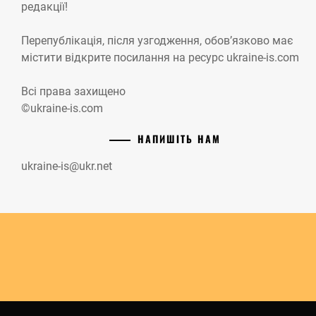
редакції!
Перепублікація, після узгодження, обов’язково має
містити відкрите посилання на ресурс ukraine-is.com
Всі права захищено
©ukraine-is.com
НАПИШІТЬ НАМ
ukraine-is@ukr.net