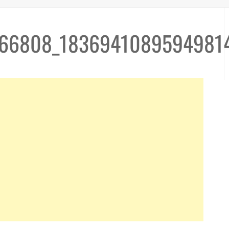
66808_1836941089594981