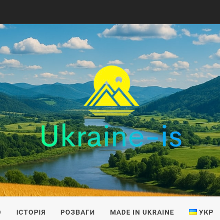
IS
О
ІСТОРІЯ
РОЗВАГИ
MADE IN UKRAINE
УКР