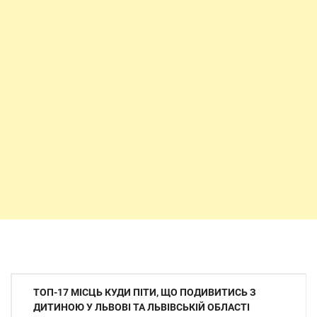
Навігація
ТОП-17 МІСЦЬ КУДИ ПІТИ, ЩО ПОДИВИТИСЬ З
записів
ДИТИНОЮ У ЛЬВОВІ ТА ЛЬВІВСЬКІЙ ОБЛАСТІ