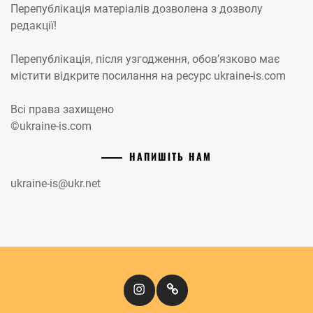
Перепублікація матеріалів дозволена з дозволу
редакції!
Перепублікація, після узгодження, обов’язково має
містити відкрите посилання на ресурс ukraine-is.com
Всі права захищено
©ukraine-is.com
НАПИШІТЬ НАМ
ukraine-is@ukr.net
Instagram
Кіномандри