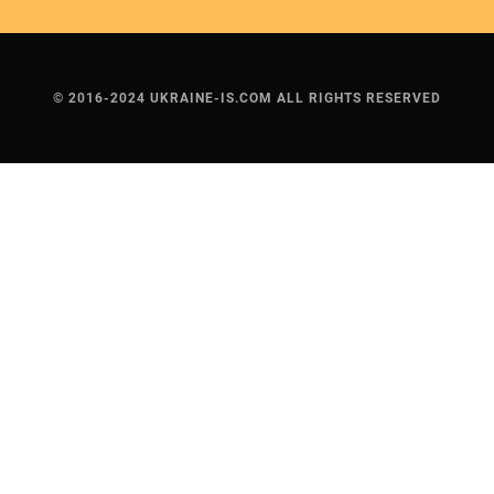
© 2016-2024 UKRAINE-IS.COM ALL RIGHTS RESERVED