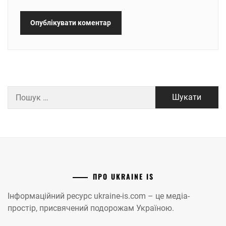
Пошук:
ПРО UKRAINE IS
Інформаційний ресурс ukraine-is.com – це медіа-
простір, присвячений подорожам Україною.