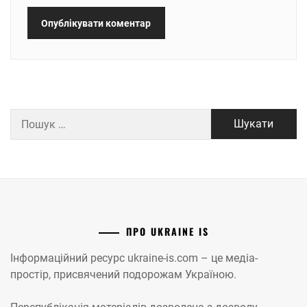
Пошук:
ПРО UKRAINE IS
Інформаційний ресурс ukraine-is.com – це медіа-
простір, присвячений подорожам Україною.