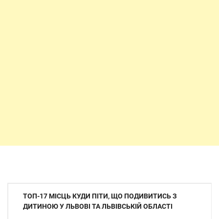
Навігація
ТОП-17 МІСЦЬ КУДИ ПІТИ, ЩО ПОДИВИТИСЬ З
записів
ДИТИНОЮ У ЛЬВОВІ ТА ЛЬВІВСЬКІЙ ОБЛАСТІ