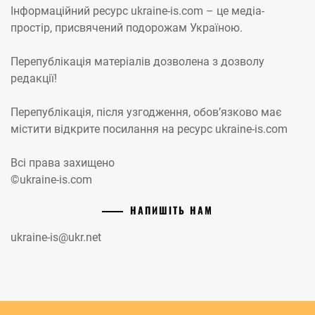
Інформаційний ресурс ukraine-is.com – це медіа-
простір, присвячений подорожам Україною.
Перепублікація матеріалів дозволена з дозволу
редакції!
Перепублікація, після узгодження, обов’язково має
містити відкрите посилання на ресурс ukraine-is.com
Всі права захищено
©ukraine-is.com
НАПИШІТЬ НАМ
ukraine-is@ukr.net