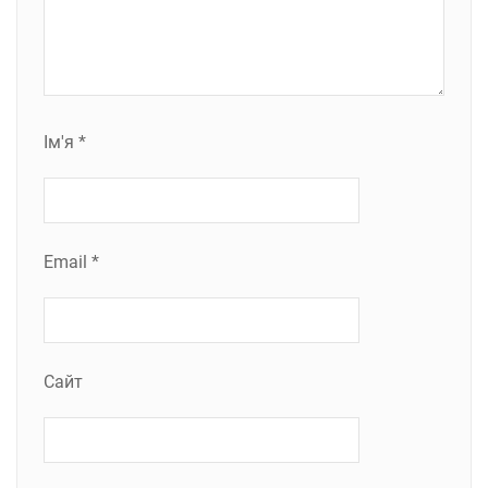
Ім'я
*
Email
*
Сайт