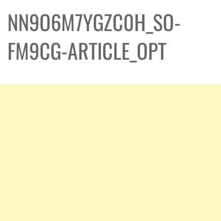
NN9O6M7YGZC0H_SO-
FM9CG-ARTICLE_OPT