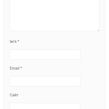
Ім'я
*
Email
*
Сайт