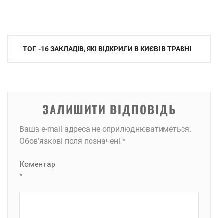
Навігація
ТОП -16 ЗАКЛАДІВ, ЯКІ ВІДКРИЛИ В КИЄВІ В ТРАВНІ
записів
ЗАЛИШИТИ ВІДПОВІДЬ
Ваша e-mail адреса не оприлюднюватиметься.
Обов’язкові поля позначені
*
Коментар
*