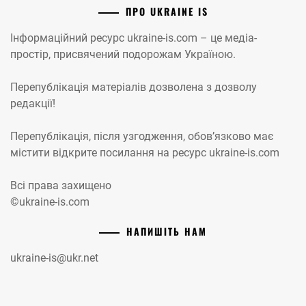
ПРО UKRAINE IS
Інформаційний ресурс ukraine-is.com – це медіа-
простір, присвячений подорожам Україною.
Перепублікація матеріалів дозволена з дозволу
редакції!
Перепублікація, після узгодження, обов’язково має
містити відкрите посилання на ресурс ukraine-is.com
Всі права захищено
©ukraine-is.com
НАПИШІТЬ НАМ
ukraine-is@ukr.net