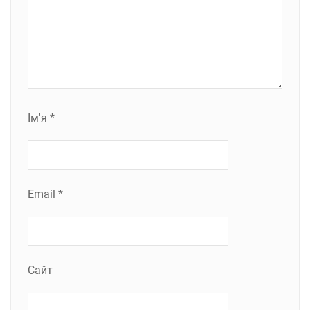
Ім'я
*
Email
*
Сайт