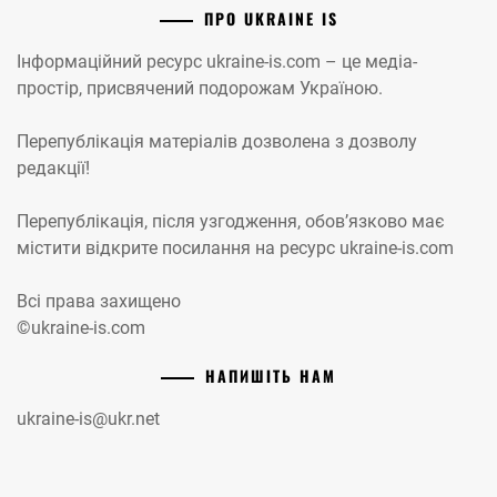
ПРО UKRAINE IS
Інформаційний ресурс ukraine-is.com – це медіа-
простір, присвячений подорожам Україною.
Перепублікація матеріалів дозволена з дозволу
редакції!
Перепублікація, після узгодження, обов’язково має
містити відкрите посилання на ресурс ukraine-is.com
Всі права захищено
©ukraine-is.com
НАПИШІТЬ НАМ
ukraine-is@ukr.net