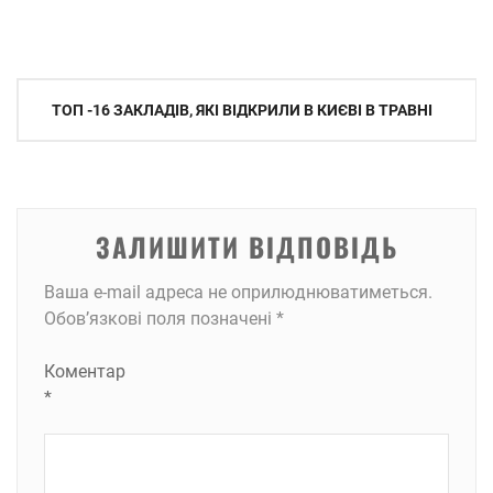
Навігація
ТОП -16 ЗАКЛАДІВ, ЯКІ ВІДКРИЛИ В КИЄВІ В ТРАВНІ
записів
ЗАЛИШИТИ ВІДПОВІДЬ
Ваша e-mail адреса не оприлюднюватиметься.
Обов’язкові поля позначені
*
Коментар
*