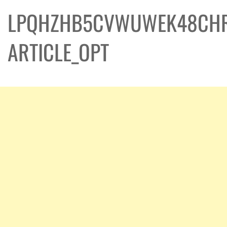
LPQHZHB5CVWUWEK48CH
ARTICLE_OPT