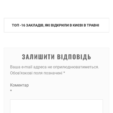
Навігація
ТОП -16 ЗАКЛАДІВ, ЯКІ ВІДКРИЛИ В КИЄВІ В ТРАВНІ
записів
ЗАЛИШИТИ ВІДПОВІДЬ
Ваша e-mail адреса не оприлюднюватиметься.
Обов’язкові поля позначені
*
Коментар
*