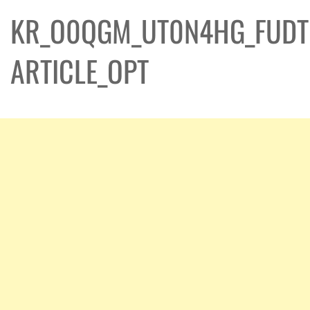
KR_O0QGM_UT0N4HG_FUDT
ARTICLE_OPT