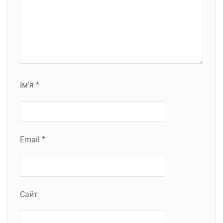
Ім'я
*
Email
*
Сайт