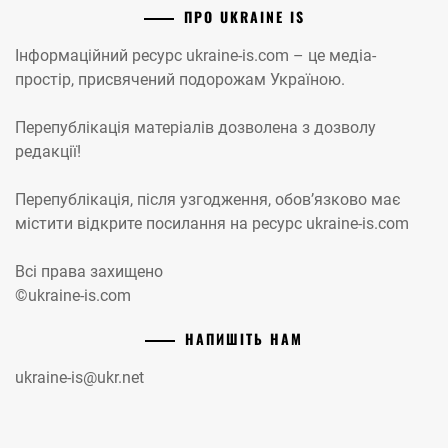
ПРО UKRAINE IS
Інформаційний ресурс ukraine-is.com – це медіа-
простір, присвячений подорожам Україною.
Перепублікація матеріалів дозволена з дозволу
редакції!
Перепублікація, після узгодження, обов’язково має
містити відкрите посилання на ресурс ukraine-is.com
Всі права захищено
©ukraine-is.com
НАПИШІТЬ НАМ
ukraine-is@ukr.net