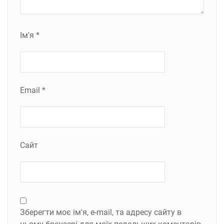
Ім'я
*
Email
*
Сайт
Зберегти моє ім'я, e-mail, та адресу сайту в