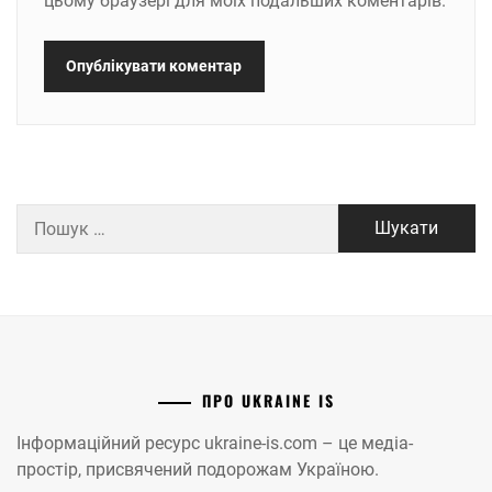
цьому браузері для моїх подальших коментарів.
Пошук:
ПРО UKRAINE IS
Інформаційний ресурс ukraine-is.com – це медіа-
простір, присвячений подорожам Україною.