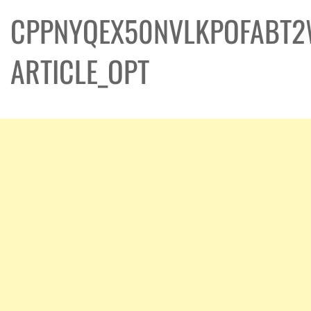
CPPNYQEX50NVLKPOFABT2
ARTICLE_OPT