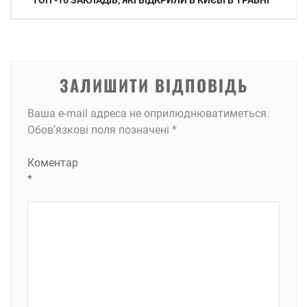
ТОП -16 ЗАКЛАДІВ, ЯКІ ВІДКРИЛИ В КИЄВІ В ТРАВНІ
записів
ЗАЛИШИТИ ВІДПОВІДЬ
Ваша e-mail адреса не оприлюднюватиметься.
Обов’язкові поля позначені
*
Коментар
*