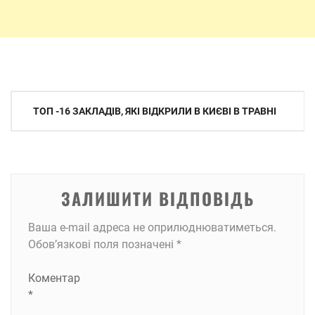
Навігація
ТОП -16 ЗАКЛАДІВ, ЯКІ ВІДКРИЛИ В КИЄВІ В ТРАВНІ
записів
ЗАЛИШИТИ ВІДПОВІДЬ
Ваша e-mail адреса не оприлюднюватиметься.
Обов’язкові поля позначені
*
Коментар
*