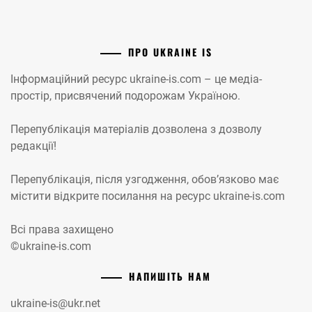
ПРО UKRAINE IS
Інформаційний ресурс ukraine-is.com – це медіа-
простір, присвячений подорожам Україною.
Перепублікація матеріалів дозволена з дозволу
редакції!
Перепублікація, після узгодження, обов’язково має
містити відкрите посилання на ресурс ukraine-is.com
Всі права захищено
©ukraine-is.com
НАПИШІТЬ НАМ
ukraine-is@ukr.net