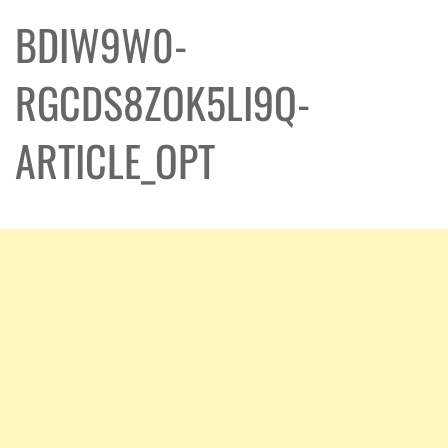
BDIW9W0-
RGCDS8ZOK5LI9Q-
ARTICLE_OPT