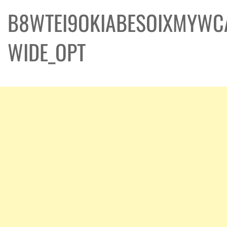
B8WTEI9OKIABESOIXMYWC
WIDE_OPT