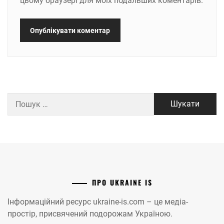
цьому браузері для моїх подальших коментарів.
Пошук:
ПРО UKRAINE IS
Інформаційний ресурс ukraine-is.com – це медіа-
простір, присвячений подорожам Україною.