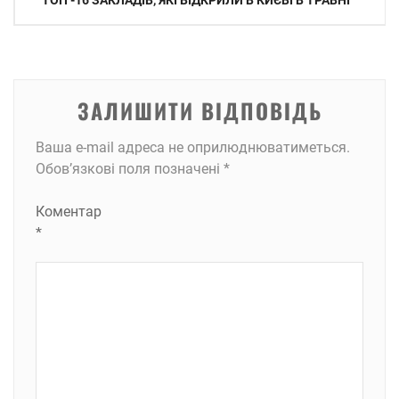
ТОП -16 ЗАКЛАДІВ, ЯКІ ВІДКРИЛИ В КИЄВІ В ТРАВНІ
записів
ЗАЛИШИТИ ВІДПОВІДЬ
Ваша e-mail адреса не оприлюднюватиметься.
Обов’язкові поля позначені
*
Коментар
*