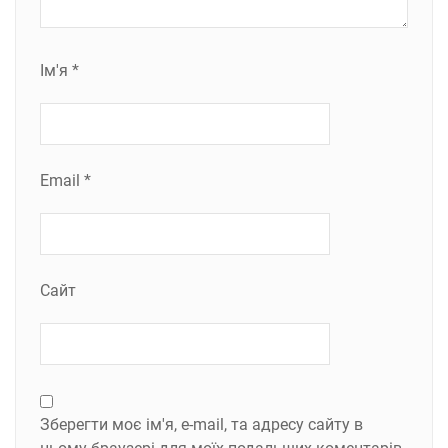
Ім'я
*
Email
*
Сайт
Зберегти моє ім'я, e-mail, та адресу сайту в