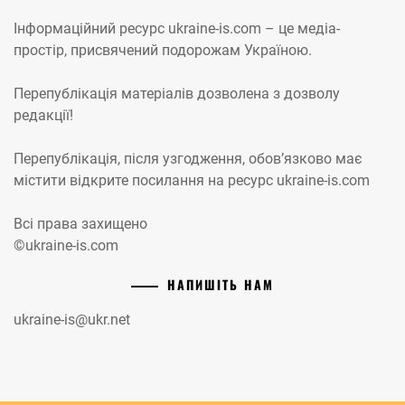
Інформаційний ресурс ukraine-is.com – це медіа-
простір, присвячений подорожам Україною.
Перепублікація матеріалів дозволена з дозволу
редакції!
Перепублікація, після узгодження, обов’язково має
містити відкрите посилання на ресурс ukraine-is.com
Всі права захищено
©ukraine-is.com
НАПИШІТЬ НАМ
ukraine-is@ukr.net