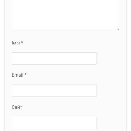
Ім'я
*
Email
*
Сайт