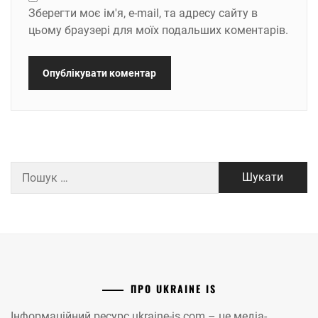
Зберегти моє ім'я, e-mail, та адресу сайту в
цьому браузері для моїх подальших коментарів.
Пошук:
ПРО UKRAINE IS
Інформаційний ресурс ukraine-is.com – це медіа-