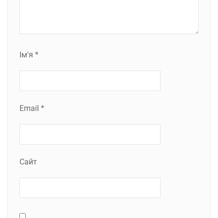
Ім'я
*
Email
*
Сайт