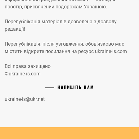
простір, присвячений подорожам Україною.
Перепублікація матеріалів дозволена з дозволу
редакції!
Перепублікація, після узгодження, обов’язково має
містити відкрите посилання на ресурс ukraine-is.com
Всі права захищено
©ukraine-is.com
НАПИШІТЬ НАМ
ukraine-is@ukr.net