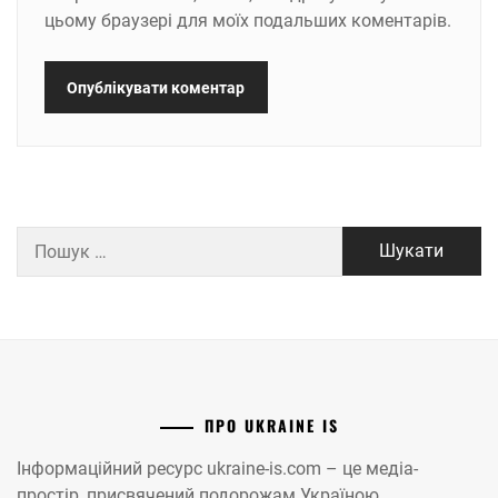
цьому браузері для моїх подальших коментарів.
Пошук:
ПРО UKRAINE IS
Інформаційний ресурс ukraine-is.com – це медіа-
простір, присвячений подорожам Україною.