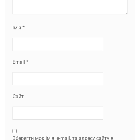
Ім'я
*
Email
*
Сайт
Зберегти моє ім'я, e-mail, та адресу сайту в