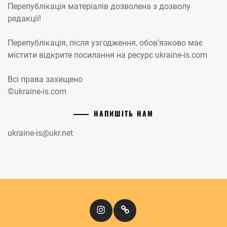
Перепублікація матеріалів дозволена з дозволу
редакції!
Перепублікація, після узгодження, обов’язково має
містити відкрите посилання на ресурс ukraine-is.com
Всі права захищено
©ukraine-is.com
НАПИШІТЬ НАМ
ukraine-is@ukr.net
Instagram
Кіномандри