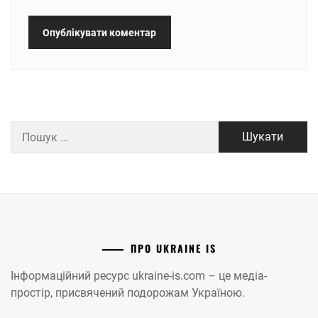
Пошук:
ПРО UKRAINE IS
Інформаційний ресурс ukraine-is.com – це медіа-
простір, присвячений подорожам Україною.