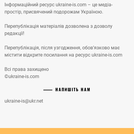
Інформаційний ресурс ukraine-is.com – це медіа-
простір, присвячений подорожам Україною.
Перепублікація матеріалів дозволена з дозволу
редакції!
Перепублікація, після узгодження, обов’язково має
містити відкрите посилання на ресурс ukraine-is.com
Всі права захищено
©ukraine-is.com
НАПИШІТЬ НАМ
ukraine-is@ukr.net