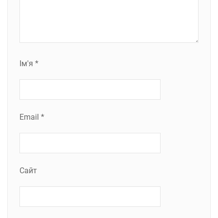
Ім'я
*
Email
*
Сайт