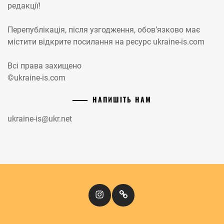
редакції!
Перепублікація, після узгодження, обов’язково має
містити відкрите посилання на ресурс ukraine-is.com
Всі права захищено
©ukraine-is.com
НАПИШІТЬ НАМ
ukraine-is@ukr.net
Instagram
Кіномандри