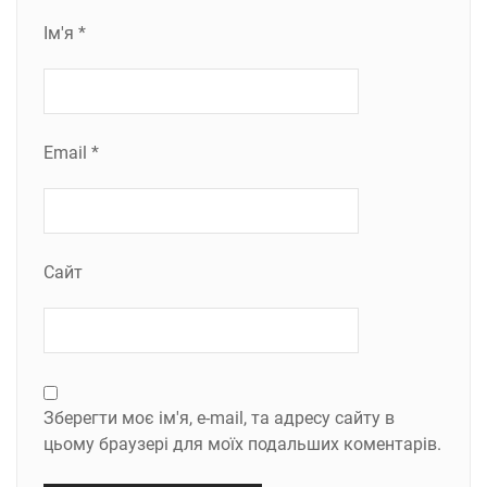
Ім'я
*
Email
*
Сайт
Зберегти моє ім'я, e-mail, та адресу сайту в
цьому браузері для моїх подальших коментарів.