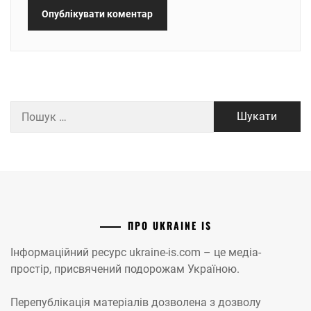
Пошук:
ПРО UKRAINE IS
Інформаційний ресурс ukraine-is.com – це медіа-
простір, присвячений подорожам Україною.
Перепублікація матеріалів дозволена з дозволу