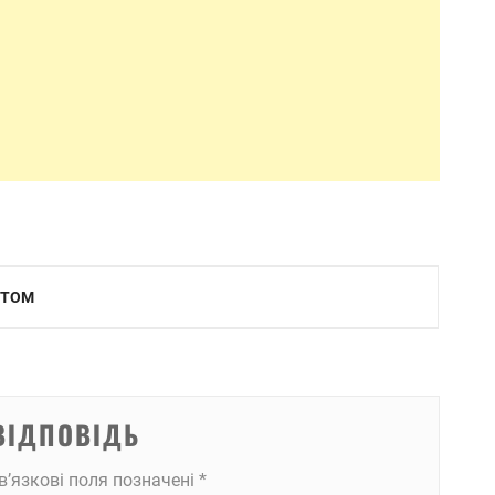
СТОМ
ВІДПОВІДЬ
в’язкові поля позначені
*