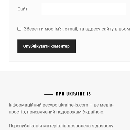
Сайт
Зберегти моє ім'я, e-mail, та адресу сайту в ць
ПРО UKRAINE IS
Інформаційний ресурс ukraine-is.com – це медіа-
простір, присвячений подорожам Україною.
Перепублікація матеріалів дозволена з дозволу