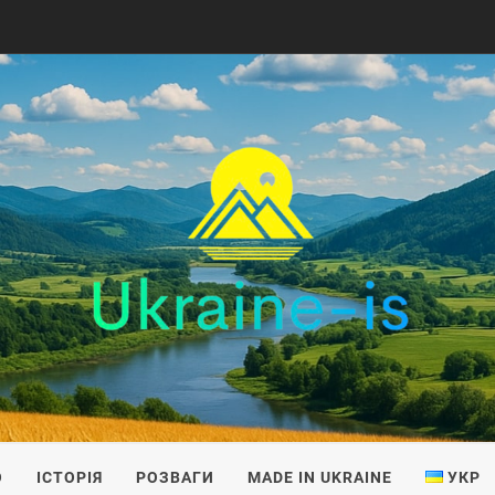
IS
О
ІСТОРІЯ
РОЗВАГИ
MADE IN UKRAINE
УКР