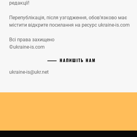
редакції!
Перепублікація, після узгодження, обов’язково має
містити відкрите посилання на ресурс ukraine-is.com
Всі права захищено
©ukraine-is.com
НАПИШІТЬ НАМ
ukraine-is@ukr.net