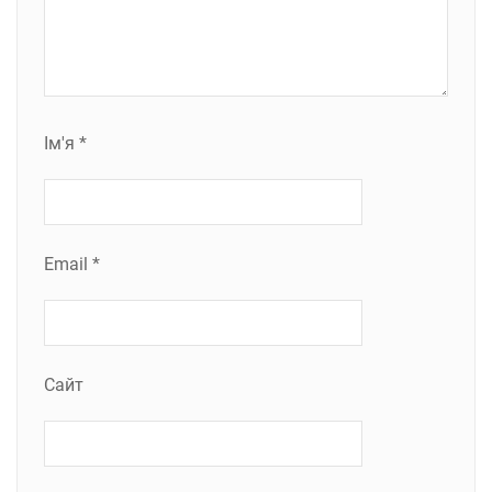
Ім'я
*
Email
*
Сайт