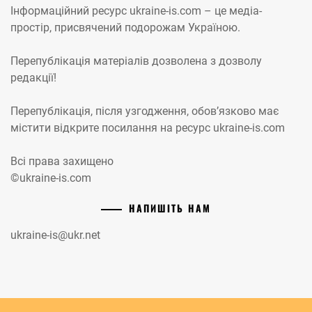
Інформаційний ресурс ukraine-is.com – це медіа-
простір, присвячений подорожам Україною.
Перепублікація матеріалів дозволена з дозволу
редакції!
Перепублікація, після узгодження, обов’язково має
містити відкрите посилання на ресурс ukraine-is.com
Всі права захищено
©ukraine-is.com
НАПИШІТЬ НАМ
ukraine-is@ukr.net