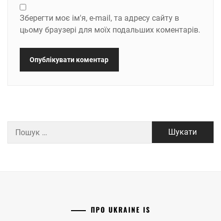
Зберегти моє ім'я, e-mail, та адресу сайту в
цьому браузері для моїх подальших коментарів.
Пошук:
ПРО UKRAINE IS