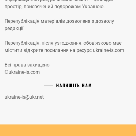
простір, присвячений подорожам Україною.
Перепублікація матеріалів дозволена з дозволу
редакції!
Перепублікація, після узгодження, обов’язково має
містити відкрите посилання на ресурс ukraine-is.com
Всі права захищено
©ukraine-is.com
НАПИШІТЬ НАМ
ukraine-is@ukr.net