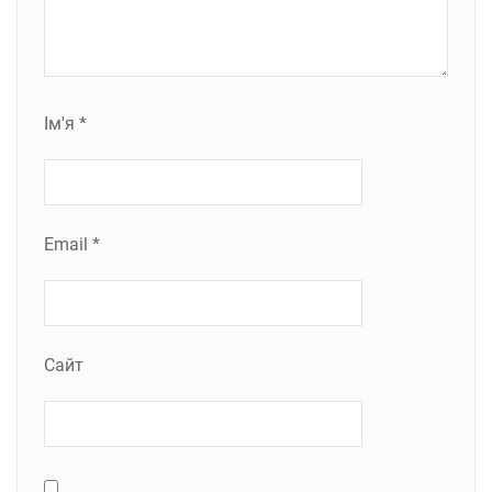
Ім'я
*
Email
*
Сайт