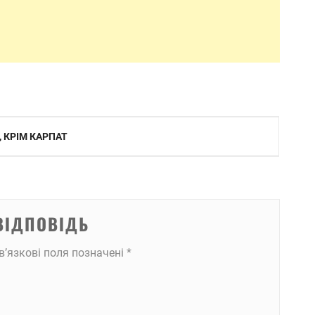
, КРІМ КАРПАТ
ВІДПОВІДЬ
в’язкові поля позначені
*