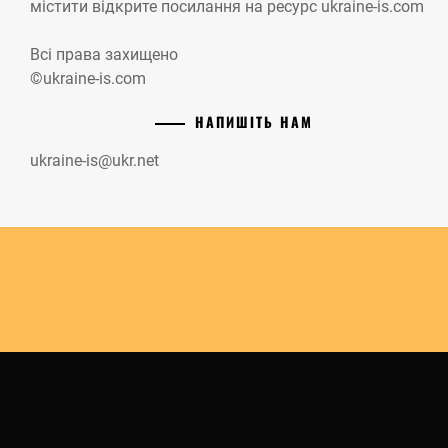
містити відкрите посилання на ресурс ukraine-is.com
Всі права захищено
©ukraine-is.com
НАПИШІТЬ НАМ
ukraine-is@ukr.net