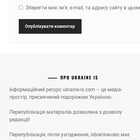
Зберегти моє ім'я, e-mail, та адресу сайту в ць
ПРО UKRAINE IS
Інформаційний ресурс ukraine-is.com – це медіа-
простір, присвячений подорожам Україною.
Перепублікація матеріалів дозволена з дозволу
редакції!
Перепублікація, після узгодження, обов’язково має