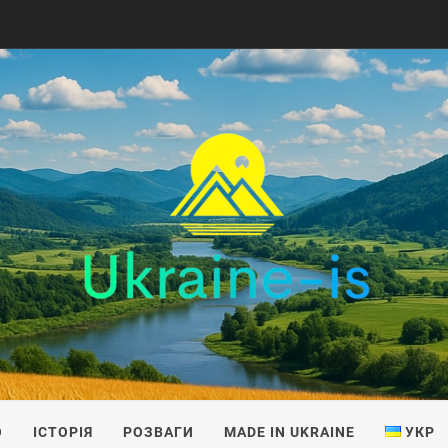
IS
О
ІСТОРІЯ
РОЗВАГИ
MADE IN UKRAINE
УКР