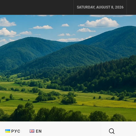
SATURDAY, AUGUST 8, 2026
РУС
EN