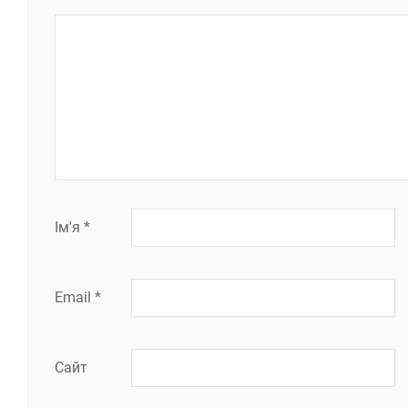
Ім'я
*
Email
*
Сайт