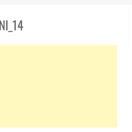
NI_14