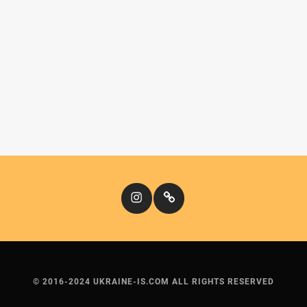
Instagram
Кіномандри
© 2016-2024 UKRAINE-IS.COM ALL RIGHTS RESERVED