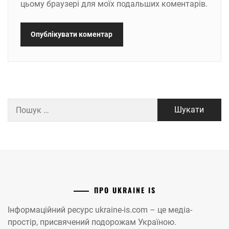
цьому браузері для моїх подальших коментарів.
Пошук:
ПРО UKRAINE IS
Інформаційний ресурс ukraine-is.com – це медіа-
простір, присвячений подорожам Україною.