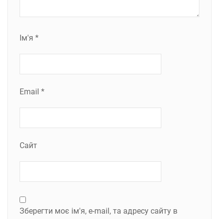
Ім'я
*
Email
*
Сайт
Зберегти моє ім'я, e-mail, та адресу сайту в