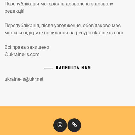
Перепублікація матеріалів дозволена з дозволу
редакції!
Перепублікація, після узгодження, обов’язково має
містити відкрите посилання на ресурс ukraine-is.com
Всі права захищено
©ukraine-is.com
НАПИШІТЬ НАМ
ukraine-is@ukr.net
Instagram
Кіномандри