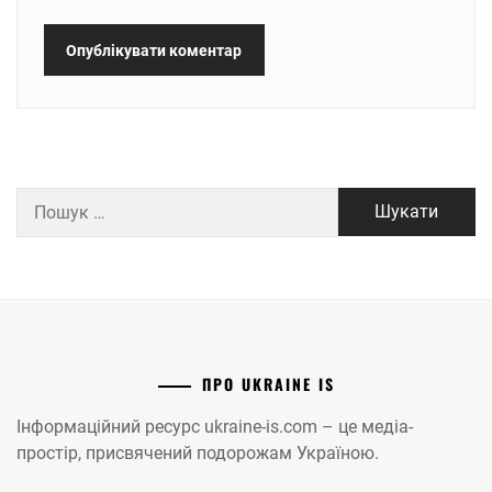
Пошук:
ПРО UKRAINE IS
Інформаційний ресурс ukraine-is.com – це медіа-
простір, присвячений подорожам Україною.