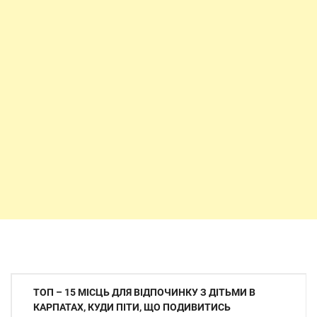
Навігація
ТОП – 15 МІСЦЬ ДЛЯ ВІДПОЧИНКУ З ДІТЬМИ В
записів
КАРПАТАХ, КУДИ ПІТИ, ЩО ПОДИВИТИСЬ