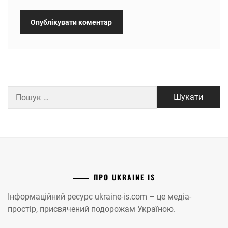
Пошук:
ПРО UKRAINE IS
Інформаційний ресурс ukraine-is.com – це медіа-
простір, присвячений подорожам Україною.