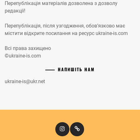
Перепублікація матеріалів дозволена з дозволу
редакції!
Перепублікація, після узгодження, обов’язково має
містити відкрите посилання на ресурс ukraine-is.com
Всі права захищено
©ukraine-is.com
НАПИШІТЬ НАМ
ukraine-is@ukr.net
Instagram
Кіномандри