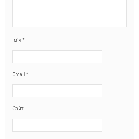
Ім'я
*
Email
*
Сайт