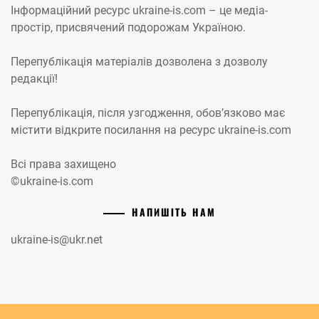
Інформаційний ресурс ukraine-is.com – це медіа-
простір, присвячений подорожам Україною.
Перепублікація матеріалів дозволена з дозволу
редакції!
Перепублікація, після узгодження, обов’язково має
містити відкрите посилання на ресурс ukraine-is.com
Всі права захищено
©ukraine-is.com
НАПИШІТЬ НАМ
ukraine-is@ukr.net