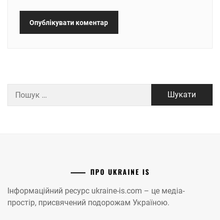
Пошук:
ПРО UKRAINE IS
Інформаційний ресурс ukraine-is.com – це медіа-
простір, присвячений подорожам Україною.