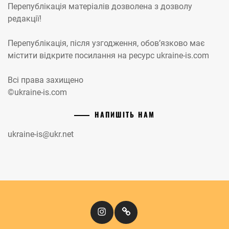
Перепублікація матеріалів дозволена з дозволу
редакції!
Перепублікація, після узгодження, обов’язково має
містити відкрите посилання на ресурс ukraine-is.com
Всі права захищено
©ukraine-is.com
НАПИШІТЬ НАМ
ukraine-is@ukr.net
Instagram
Кіномандри