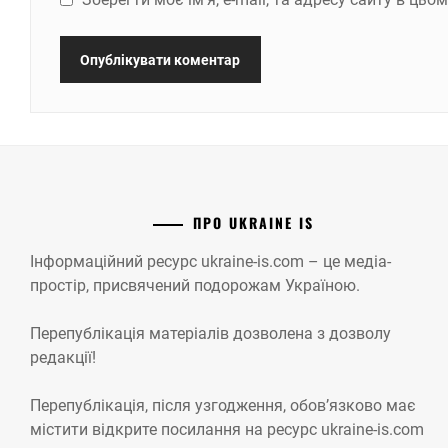
ПРО UKRAINE IS
Інформаційний ресурс ukraine-is.com – це медіа-
простір, присвячений подорожам Україною.
Перепублікація матеріалів дозволена з дозволу
редакції!
Перепублікація, після узгодження, обов’язково має
містити відкрите посилання на ресурс ukraine-is.com