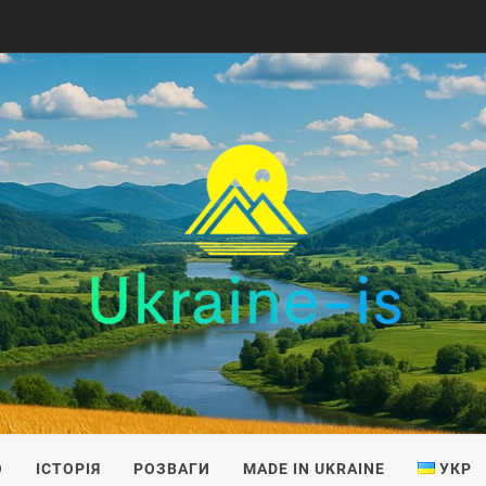
IS
О
ІСТОРІЯ
РОЗВАГИ
MADE IN UKRAINE
УКР