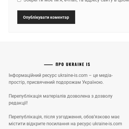
ПРО UKRAINE IS
Інформаційний ресурс ukraine-is.com – це медіа-
простір, присвячений подорожам Україною.
Перепублікація матеріалів дозволена з дозволу
редакції!
Перепублікація, після узгодження, обов’язково має
містити відкрите посилання на ресурс ukraine-is.com