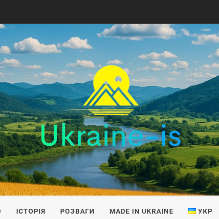
IS
О
ІСТОРІЯ
РОЗВАГИ
MADE IN UKRAINE
УКР