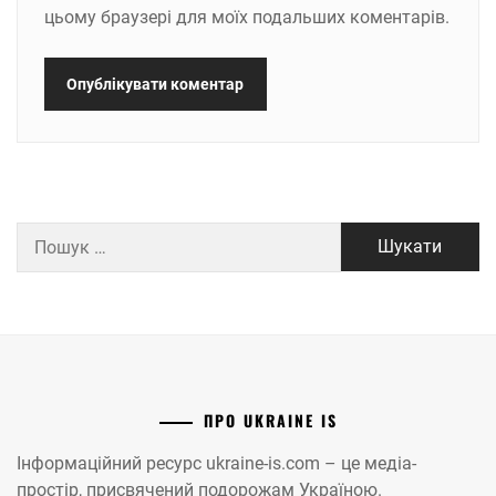
цьому браузері для моїх подальших коментарів.
Пошук:
ПРО UKRAINE IS
Інформаційний ресурс ukraine-is.com – це медіа-
простір, присвячений подорожам Україною.