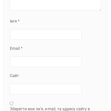
Ім'я
*
Email
*
Сайт
Зберегти моє ім'я, e-mail, та адресу сайту в