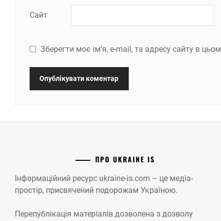
Сайт
Зберегти моє ім'я, e-mail, та адресу сайту в ць
ПРО UKRAINE IS
Інформаційний ресурс ukraine-is.com – це медіа-
простір, присвячений подорожам Україною.
Перепублікація матеріалів дозволена з дозволу