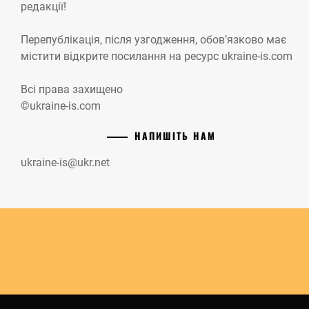
редакції!
Перепублікація, після узгодження, обов’язково має
містити відкрите посилання на ресурс ukraine-is.com
Всі права захищено
©ukraine-is.com
НАПИШІТЬ НАМ
ukraine-is@ukr.net