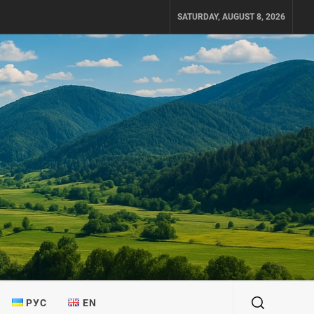
SATURDAY, AUGUST 8, 2026
РУС
EN