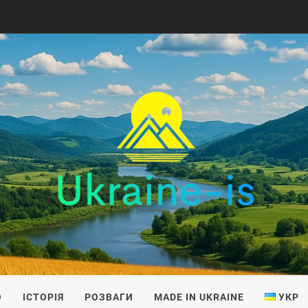
IS
О
ІСТОРІЯ
РОЗВАГИ
MADE IN UKRAINE
УКР