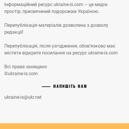
Інформаційний ресурс ukraine-is.com – це медіа-
простір, присвячений подорожам Україною.
Перепублікація матеріалів дозволена з дозволу
редакції!
Перепублікація, після узгодження, обов’язково має
містити відкрите посилання на ресурс ukraine-is.com
Всі права захищено
©ukraine-is.com
НАПИШІТЬ НАМ
ukraine-is@ukr.net