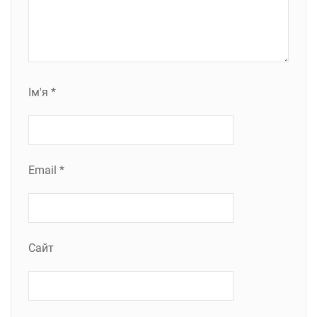
Ім'я
*
Email
*
Сайт