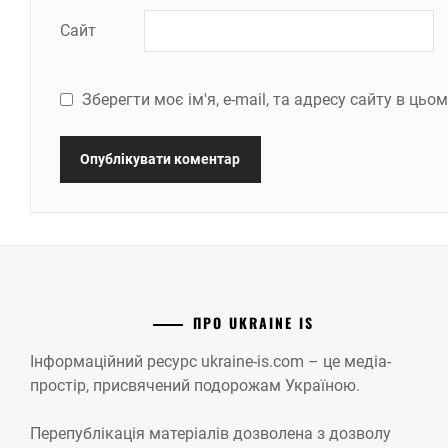
Сайт
Зберегти моє ім'я, e-mail, та адресу сайту в ць
ПРО UKRAINE IS
Інформаційний ресурс ukraine-is.com – це медіа-
простір, присвячений подорожам Україною.
Перепублікація матеріалів дозволена з дозволу