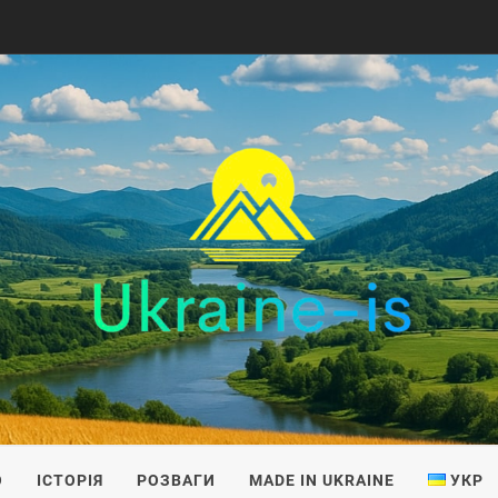
IS
О
ІСТОРІЯ
РОЗВАГИ
MADE IN UKRAINE
УКР