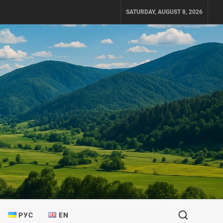
SATURDAY, AUGUST 8, 2026
РУС
EN