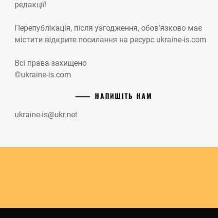
редакції!
Перепублікація, після узгодження, обов’язково має
містити відкрите посилання на ресурс ukraine-is.com
Всі права захищено
©ukraine-is.com
НАПИШІТЬ НАМ
ukraine-is@ukr.net