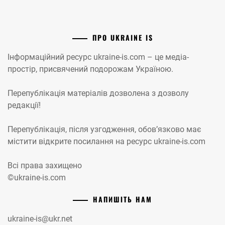
ПРО UKRAINE IS
Інформаційний ресурс ukraine-is.com – це медіа-
простір, присвячений подорожам Україною.
Перепублікація матеріалів дозволена з дозволу
редакції!
Перепублікація, після узгодження, обов’язково має
містити відкрите посилання на ресурс ukraine-is.com
Всі права захищено
©ukraine-is.com
НАПИШІТЬ НАМ
ukraine-is@ukr.net