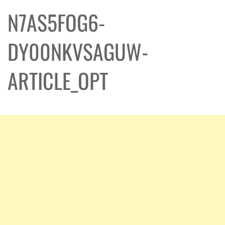
N7AS5FOG6-
DY00NKVSAGUW-
ARTICLE_OPT