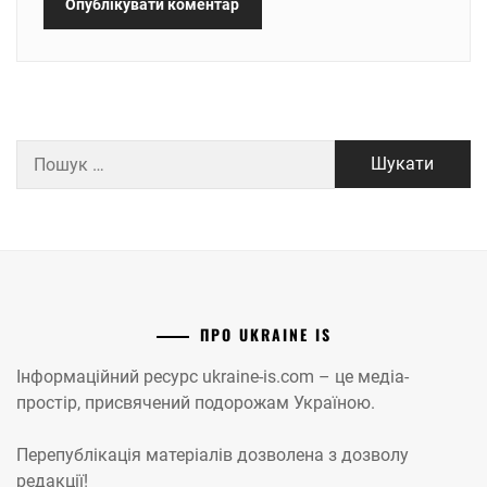
Пошук:
ПРО UKRAINE IS
Інформаційний ресурс ukraine-is.com – це медіа-
простір, присвячений подорожам Україною.
Перепублікація матеріалів дозволена з дозволу
редакції!