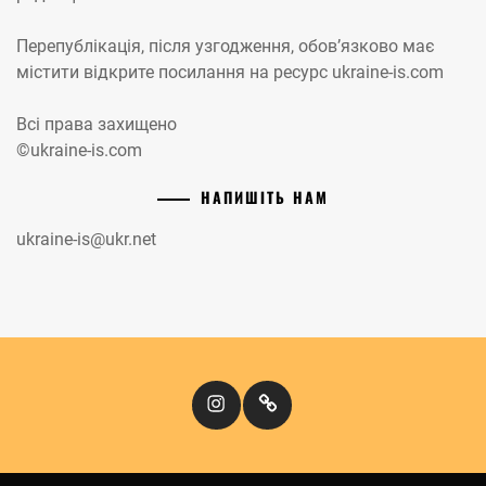
Перепублікація, після узгодження, обов’язково має
містити відкрите посилання на ресурс ukraine-is.com
Всі права захищено
©ukraine-is.com
НАПИШІТЬ НАМ
ukraine-is@ukr.net
Instagram
Кіномандри