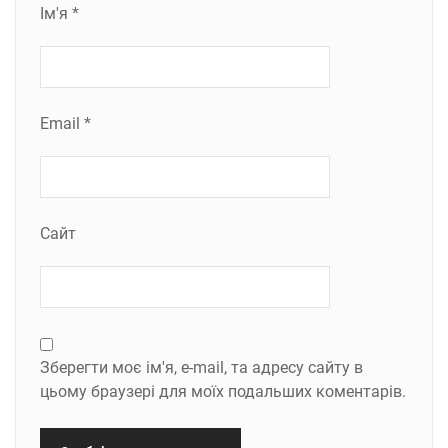
Ім'я
*
Email
*
Сайт
Зберегти моє ім'я, e-mail, та адресу сайту в
цьому браузері для моїх подальших коментарів.