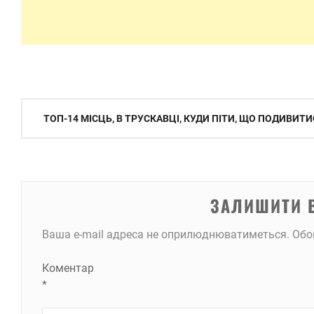
Навігація
ТОП-14 МІСЦЬ, В ТРУСКАВЦІ, КУДИ ПІТИ, ЩО ПОДИВИТ
записів
ЗАЛИШИТИ 
Ваша e-mail адреса не оприлюднюватиметься.
Обо
Коментар
*