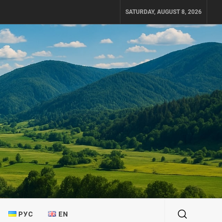
SATURDAY, AUGUST 8, 2026
РУС
EN