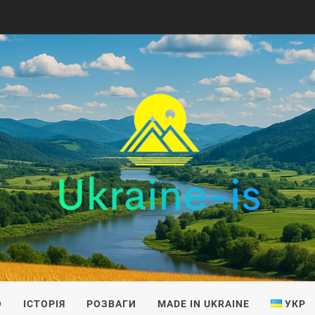
IS
О
ІСТОРІЯ
РОЗВАГИ
MADE IN UKRAINE
УКР