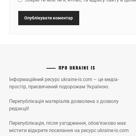
ПРО UKRAINE IS
Інформаційний ресурс ukraine-is.com – це медіа-
простір, присвячений подорожам Україною.
Перепублікація матеріалів дозволена з дозволу
редакції!
Перепублікація, після узгодження, обов’язково має
містити відкрите посилання на ресурс ukraine-is.com